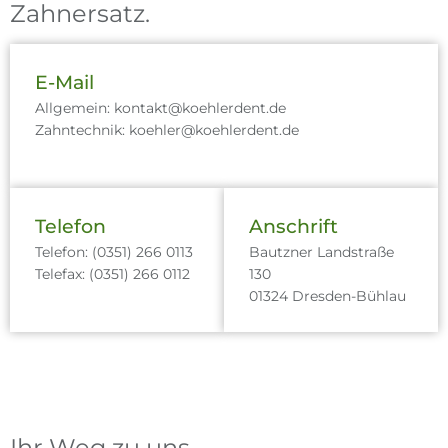
Zahnersatz.
E-Mail
Allgemein: kontakt@koehlerdent.de
Zahntechnik: koehler@koehlerdent.de
Telefon
Anschrift
Telefon: (0351) 266 0113
Bautzner Landstraße
Telefax: (0351) 266 0112
130
01324 Dresden-Bühlau
Ihr Weg zu uns